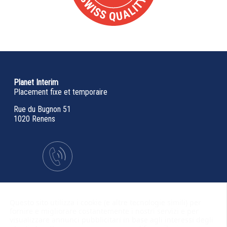
Planet Interim
Placement fixe et temporaire
Rue du Bugnon 51
1020 Renens
Tel :
+41 / 21 343 44 44
Questo sito utilizza i cookie (e altre tecnologie simili) per
fornire e migliorare costantemente i nostri servizi e per
visualizzare annunci pubblicitari in base agli interessi degli