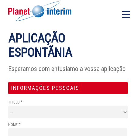
APLICAÇÃO
ESPONTÃNIA
Esperamos com entusiamo a vossa aplicação
INFORMAÇÕES PESSOAIS
*
TITULO
*
NOME