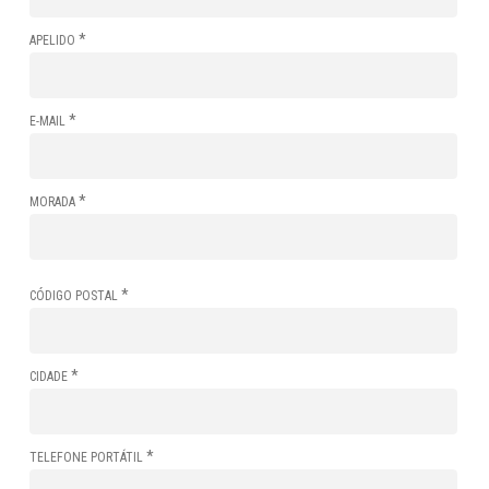
*
APELIDO
*
E-MAIL
*
MORADA
*
CÓDIGO POSTAL
*
CIDADE
*
TELEFONE PORTÁTIL