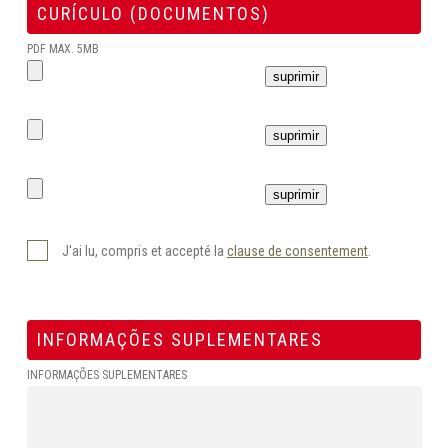
CURÍCULO (DOCUMENTOS)
PDF MAX. 5MB
suprimir
suprimir
suprimir
J'ai lu, compris et accepté la
clause de consentement
.
INFORMAÇÕES SUPLEMENTARES
INFORMAÇÕES SUPLEMENTARES